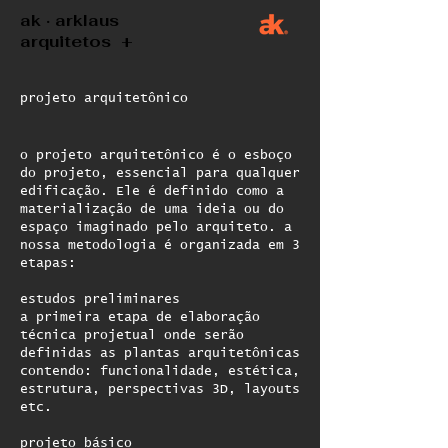
ak · arklaus
arquitetos +
projeto arquitetônico
o projeto arquitetônico é o esboço
do projeto, essencial para qualquer
edificação. Ele é definido como a
materialização de uma ideia ou do
espaço imaginado pelo arquiteto. a
nossa metodologia é organizada em 3
etapas:
estudos preliminares
a primeira etapa de elaboração
técnica projetual onde serão
definidas as plantas arquitetônicas
contendo: funcionalidade, estética,
estrutura, perspectivas 3D, layouts
etc.
projeto básico