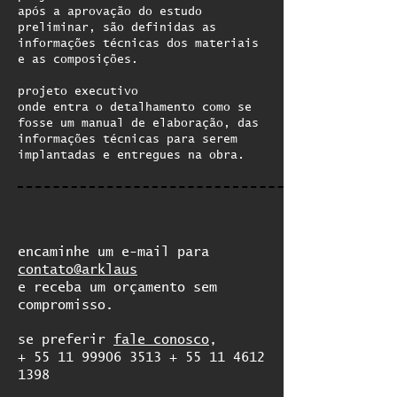
após a aprovação do estudo
preliminar, são definidas as
informações técnicas dos materiais
e as composições.
projeto executivo
onde entra o detalhamento como se
fosse um manual de elaboração, das
informações técnicas para serem
implantadas e entregues na obra.
encaminhe um e-mail para
contato@arklaus
e receba um orçamento sem
compromisso.
se preferir
fale conosco
,
+
55 11 99906 3513
+
55 11 4612
1398