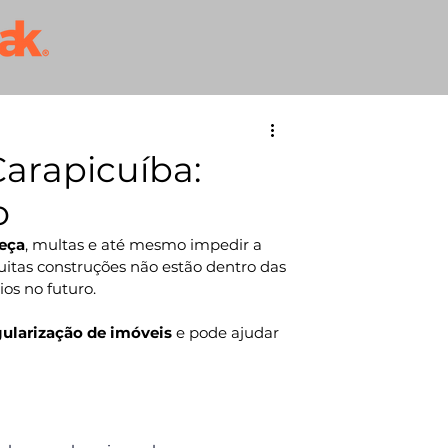
arapicuíba:
o
eça
, multas e até mesmo impedir a 
tas construções não estão dentro das 
os no futuro.
gularização de imóveis
 e pode ajudar 