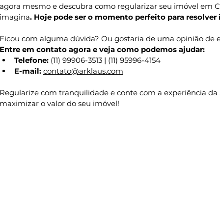
agora mesmo e descubra como regularizar seu imóvel em Ca
imagina
. Hoje pode ser o momento perfeito para resolver 
Ficou com alguma dúvida? Ou gostaria de uma opinião de e
Entre em contato agora e veja como podemos ajudar:
Telefone:
 (11) 99906-3513 | (11) 95996-4154
E-mail:
contato@arklaus.com
Regularize com tranquilidade e conte com a experiência da a
maximizar o valor do seu imóvel!