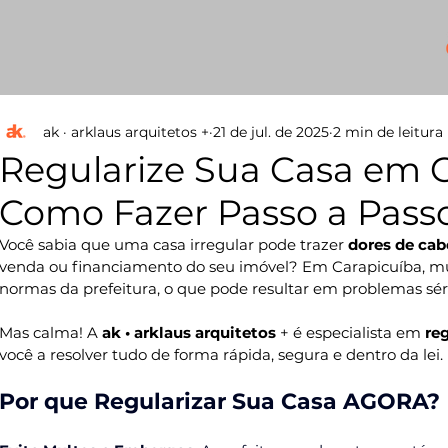
+
ak · arklaus arquitetos +
21 de jul. de 2025
2 min de leitura
Regularize Sua Casa em C
Como Fazer Passo a Pass
Você sabia que uma casa irregular pode trazer 
dores de cab
venda ou financiamento do seu imóvel? Em Carapicuíba, mui
normas da prefeitura, o que pode resultar em problemas séri
Mas calma! A 
ak • arklaus arquitetos 
+ 
é especialista em 
re
você a resolver tudo de forma rápida, segura e dentro da lei.
Por que Regularizar Sua Casa AGORA?