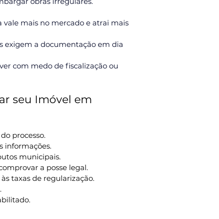
mbargar obras irregulares. 
vale mais no mercado e atrai mais 
s exigem a documentação em dia 
iver com medo de fiscalização ou 
ar seu Imóvel em 
 do processo.
s informações.
butos municipais.
 comprovar a posse legal.
 às taxas de regularização.
.
bilitado.