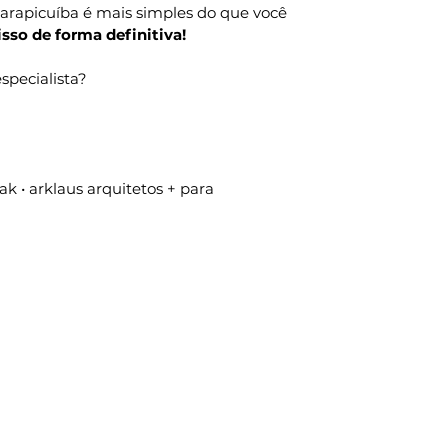
rapicuíba é mais simples do que você 
isso de forma definitiva!
specialista?
k • arklaus arquitetos + para 