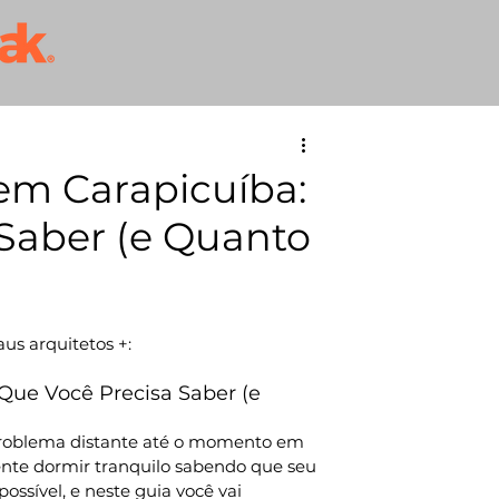
em Carapicuíba:
Saber (e Quanto
aus arquitetos +:
Que Você Precisa Saber (e 
problema distante até o momento em 
ente dormir tranquilo sabendo que seu 
ossível, e neste guia você vai 