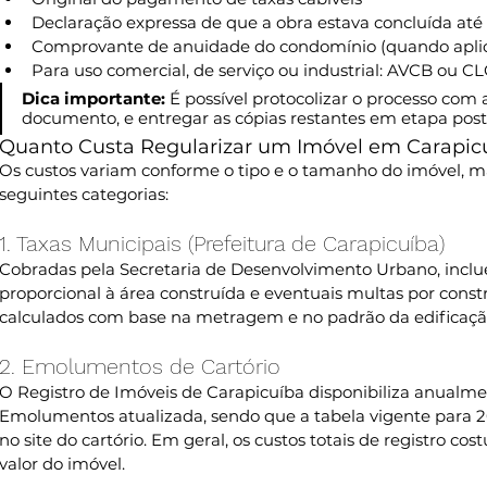
Declaração expressa de que a obra estava concluída até 2
Comprovante de anuidade do condomínio (quando aplic
Para uso comercial, de serviço ou industrial: AVCB ou C
Dica importante:
 É possível protocolizar o processo com 
documento, e entregar as cópias restantes em etapa poste
Quanto Custa Regularizar um Imóvel em Carapic
Os custos variam conforme o tipo e o tamanho do imóvel, m
seguintes categorias:
1. Taxas Municipais (Prefeitura de Carapicuíba)
Cobradas pela Secretaria de Desenvolvimento Urbano, inclu
proporcional à área construída e eventuais multas por constr
calculados com base na metragem e no padrão da edificaçã
2. Emolumentos de Cartório
O Registro de Imóveis de Carapicuíba disponibiliza anualme
Emolumentos atualizada, sendo que a tabela vigente para 2
no site do cartório. Em geral, os custos totais de registro co
valor do imóvel. 