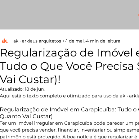
+
ak · arklaus arquitetos +
1 de mai.
4 min de leitura
Regularização de Imóvel 
Tudo o Que Você Precisa 
Vai Custar)!
Atualizado:
18 de jun.
Aqui está o texto completo e otimizado para uso da ak • arkl
Regularização de Imóvel em Carapicuíba: Tudo o 
Quanto Vai Custar)
Ter um imóvel irregular em Carapicuíba pode parecer um 
que você precisa vender, financiar, inventariar ou simplesm
patrimônio está protegido. A boa notícia é que regularizar é p