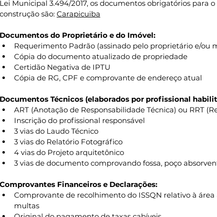
Lei Municipal 3.494/2017, os documentos obrigatórios para o
construção são: 
Carapicuiba
Documentos do Proprietário e do Imóvel:
Requerimento Padrão (assinado pelo proprietário e/ou 
Cópia do documento atualizado de propriedade
Certidão Negativa de IPTU
Cópia de RG, CPF e comprovante de endereço atual
Documentos Técnicos (elaborados por profissional habilit
ART (Anotação de Responsabilidade Técnica) ou RRT (Re
Inscrição do profissional responsável
3 vias do Laudo Técnico
3 vias do Relatório Fotográfico
4 vias do Projeto arquitetônico
3 vias de documento comprovando fossa, poço absorvent
Comprovantes Financeiros e Declarações:
Comprovante de recolhimento do ISSQN relativo à área a 
multas
Original do pagamento de taxas cabíveis