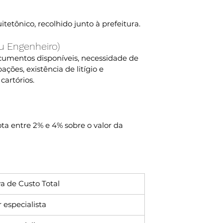
tetônico, recolhido junto à prefeitura.
ou Engenheiro)
umentos disponíveis, necessidade de 
ões, existência de litígio e 
artórios. 
ota entre 2% e 4% sobre o valor da 
a de Custo Total
 especialista