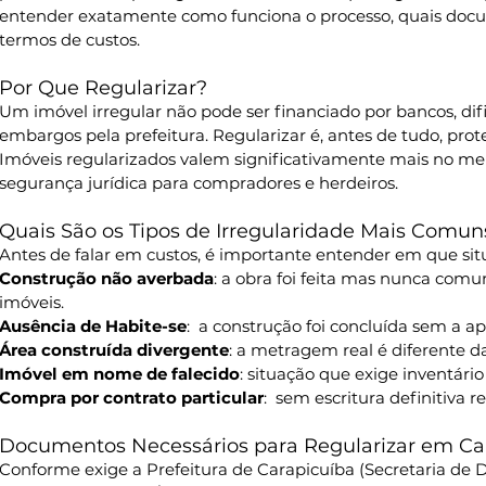
entender exatamente como funciona o processo, quais docu
termos de custos.
Por Que Regularizar?
Um imóvel irregular não pode ser financiado por bancos, difi
embargos pela prefeitura. Regularizar é, antes de tudo, prote
Imóveis regularizados valem significativamente mais no m
segurança jurídica para compradores e herdeiros.
Quais São os Tipos de Irregularidade Mais Comun
Antes de falar em custos, é importante entender em que sit
Construção não averbada
:
a obra foi feita mas nunca comun
imóveis.
Ausência de Habite-se
:  a construção foi concluída sem a ap
Área construída divergente
: a metragem real é diferente 
Imóvel em nome de falecido
: situação que exige inventário
Compra por contrato particular
:  sem escritura definitiva r
Documentos Necessários para Regularizar em Ca
Conforme exige a Prefeitura de Carapicuíba (Secretaria de