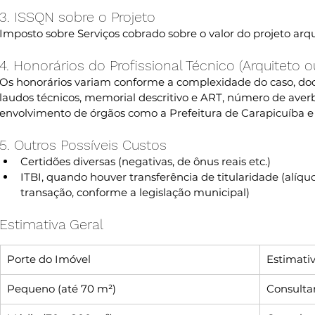
3. ISSQN sobre o Projeto
Imposto sobre Serviços cobrado sobre o valor do projeto arqui
4. Honorários do Profissional Técnico (Arquiteto 
Os honorários variam conforme a complexidade do caso, doc
laudos técnicos, memorial descritivo e ART, número de averbaç
envolvimento de órgãos como a Prefeitura de Carapicuíba e c
5. Outros Possíveis Custos
Certidões diversas (negativas, de ônus reais etc.)
ITBI, quando houver transferência de titularidade (alíqu
transação, conforme a legislação municipal)
Estimativa Geral
Porte do Imóvel
Estimativ
Pequeno (até 70 m²)
Consultar