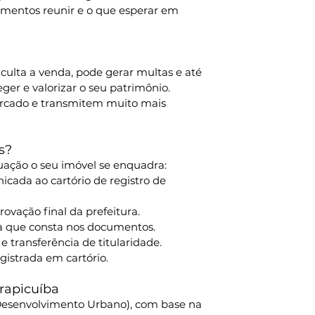
mentos reunir e o que esperar em 
culta a venda, pode gerar multas e até 
ger e valorizar o seu patrimônio. 
ercado e transmitem muito mais 
s?
uação o seu imóvel se enquadra:
icada ao cartório de registro de 
rovação final da prefeitura.
da que consta nos documentos.
 e transferência de titularidade.
egistrada em cartório.
rapicuíba
 Desenvolvimento Urbano), com base na 