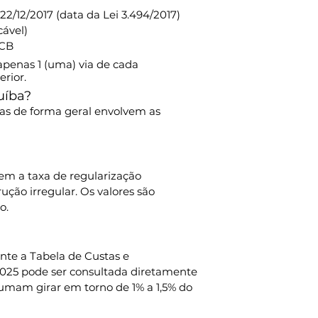
2/12/2017 (data da Lei 3.494/2017)
ável)
LCB
apenas 1 (uma) via de cada 
rior.
uíba?
as de forma geral envolvem as 
em a taxa de regularização 
ução irregular. Os valores são 
o.
nte a Tabela de Custas e 
025 pode ser consultada diretamente 
stumam girar em torno de 1% a 1,5% do 