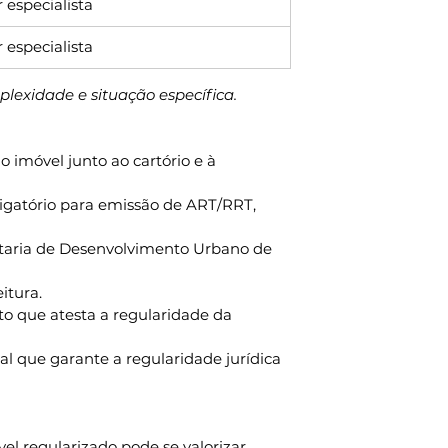
 especialista
 especialista
lexidade e situação específica.
 imóvel junto ao cartório e à 
igatório para emissão de ART/RRT, 
retaria de Desenvolvimento Urbano de 
itura.
o que atesta a regularidade da 
nal que garante a regularidade jurídica 
l regularizado pode se valorizar 