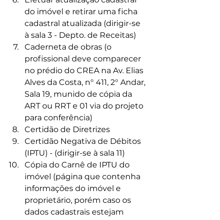
do imóvel e retirar uma ficha 
cadastral atualizada (dirigir-se 
à sala 3 - Depto. de Receitas)
Caderneta de obras (o 
profissional deve comparecer 
no prédio do CREA na Av. Elias 
Alves da Costa, n° 411, 2° Andar, 
Sala 19, munido de cópia da 
ART ou RRT e 01 via do projeto 
para conferência)
Certidão de Diretrizes
Certidão Negativa de Débitos 
(IPTU) - (dirigir-se à sala 11)
Cópia do Carnê de IPTU do 
imóvel (página que contenha 
informações do imóvel e 
proprietário, porém caso os 
dados cadastrais estejam 