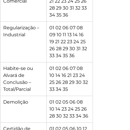
Comercial
21 22 23 24 25 26 
28 29 30 31 32 33 
34 35 36
Regularização – 
01 02 06 07 08 
Industrial
09 10 11 13 14 16 
19 21 22 23 24 25 
26 28 29 30 31 32 
33 34 35 36
Habite-se ou 
01 02 06 07 08 
Alvará de 
10 14 16 21 23 24 
Conclusão – 
25 26 28 29 30 32 
Total/Parcial
33 34 35
Demolição
01 02 05 06 08 
10 14 23 24 25 26 
28 30 32 33 34 36
Certidão de 
01 02 05 06 10 12 