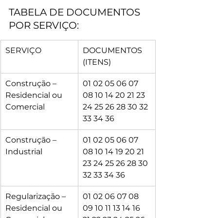
TABELA DE DOCUMENTOS 
POR SERVIÇO:
SERVIÇO
DOCUMENTOS 
(ITENS)
Construção – 
01 02 05 06 07 
Residencial ou 
08 10 14 20 21 23 
Comercial
24 25 26 28 30 32 
33 34 36
Construção – 
01 02 05 06 07 
Industrial
08 10 14 19 20 21 
23 24 25 26 28 30 
32 33 34 36
Regularização – 
01 02 06 07 08 
Residencial ou 
09 10 11 13 14 16 