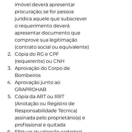
imóvel deverá apresentar 
procuração; se for pessoa 
jurídica aquele que subscrever 
o requerimento deverá 
apresentar documento que 
comprove sua legitimação 
(contrato social ou equivalente)
Cópia do RG e CPF 
(requerente) ou CNH
Aprovação do Corpo de 
Bombeiros
Aprovação junto ao 
GRAPROHAB
Cópia da ART ou RRT 
(Anotação ou Registro de 
Responsabilidade Técnica) 
assinada pelo proprietário(a) e 
profissional e quitada
Efetuar atualização cadastral 