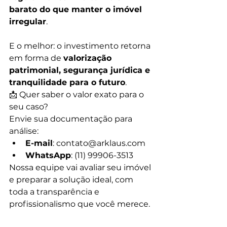
barato do que manter o imóvel 
irregular
.
E o melhor: o investimento retorna 
em forma de 
valorização 
patrimonial, segurança jurídica e 
tranquilidade para o futuro
.
📩 Quer saber o valor exato para o 
seu caso? 
Envie sua documentação para 
análise:
E-mail
: 
contato@arklaus.com
WhatsApp
: (11) 99906-3513
Nossa equipe vai avaliar seu imóvel 
e preparar a solução ideal, com 
toda a transparência e 
profissionalismo que você merece.