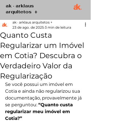
ak · arklaus
arquitetos +
ak · arklaus arquitetos +
23 de ago. de 2025
3 min de leitura
Quanto Custa
Regularizar um Imóvel
em Cotia? Descubra o
Verdadeiro Valor da
Regularização
Se você possui um imóvel em 
Cotia e ainda não regularizou sua 
documentação, provavelmente já 
se perguntou: 
“Quanto custa 
regularizar meu imóvel em 
Cotia?”