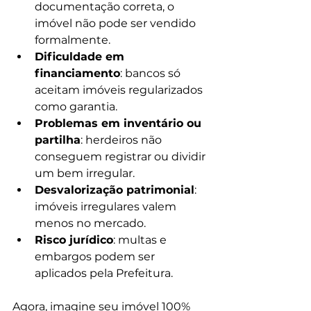
documentação correta, o 
imóvel não pode ser vendido 
formalmente.
Dificuldade em 
financiamento
: bancos só 
aceitam imóveis regularizados 
como garantia.
Problemas em inventário ou 
partilha
: herdeiros não 
conseguem registrar ou dividir 
um bem irregular.
Desvalorização patrimonial
: 
imóveis irregulares valem 
menos no mercado.
Risco jurídico
: multas e 
embargos podem ser 
aplicados pela Prefeitura.
Agora, imagine seu imóvel 100% 