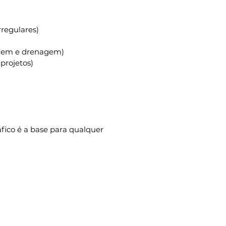
rregulares)
agem e drenagem)
projetos)
ico é a base para qualquer 