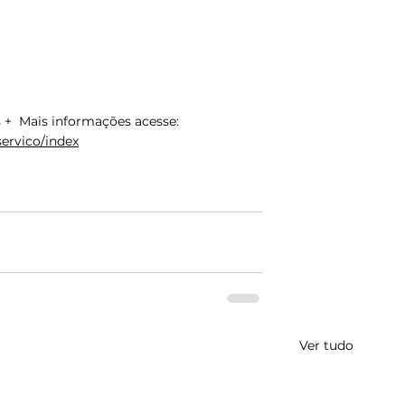
 +  Mais informações acesse: 
servico/index
Ver tudo