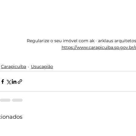
Regularize o seu imóvel com ak · arklaus arquitetos
https://www.carapicuiba.sp.gov.br/
Carapicuíba
Usucapião
cionados