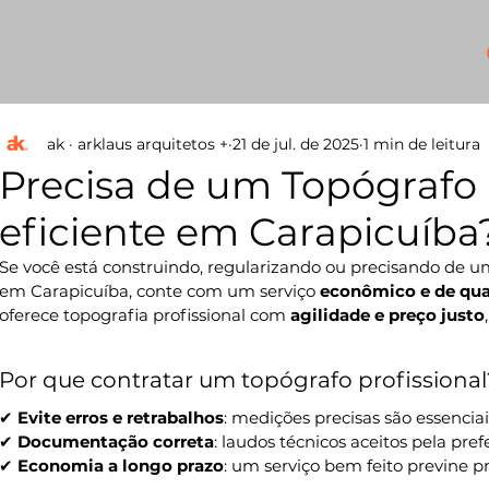
+
ak · arklaus arquitetos +
21 de jul. de 2025
1 min de leitura
Precisa de um Topógrafo 
eficiente em Carapicuíba
Se você está construindo, regularizando ou precisando de u
em Carapicuíba, conte com um serviço 
econômico e de qua
oferece topografia profissional com 
agilidade e preço justo
Por que contratar um topógrafo profissional
✔ 
Evite erros e retrabalhos
: medições precisas são essencia
✔ 
Documentação correta
: laudos técnicos aceitos pela pref
✔ 
Economia a longo prazo
: um serviço bem feito previne 