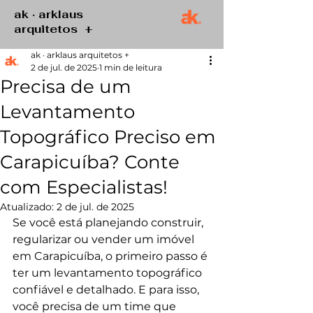
ak · arklaus
arquitetos +
ak · arklaus arquitetos +
2 de jul. de 2025
1 min de leitura
Precisa de um
Levantamento
Topográfico Preciso em
Carapicuíba? Conte
com Especialistas!
Atualizado:
2 de jul. de 2025
Se você está planejando construir, 
regularizar ou vender um imóvel 
em Carapicuíba, o primeiro passo é 
ter um levantamento topográfico 
confiável e detalhado. E para isso, 
você precisa de um time que 