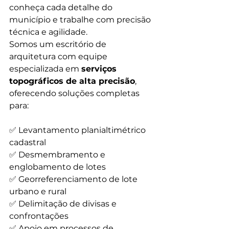
conheça cada detalhe do 
município e trabalhe com precisão 
técnica e agilidade.
Somos um escritório de 
arquitetura com equipe 
especializada em 
serviços 
topográficos de alta precisão
, 
oferecendo soluções completas 
para:
✅ Levantamento planialtimétrico 
cadastral
✅ Desmembramento e 
englobamento de lotes
✅ Georreferenciamento de lote 
urbano e rural
✅ Delimitação de divisas e 
confrontações
✅ Apoio em processos de 