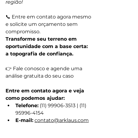
região!
📞 Entre em contato agora mesmo 
e solicite um orçamento sem 
compromisso.
Transforme seu terreno em 
oportunidade com a base certa: 
a topografia de confiança.
👉 Fale conosco e agende uma 
análise gratuita do seu caso
Entre em contato agora e veja 
como podemos ajudar:
Telefone:
 (11) 99906-3513 | (11) 
95996-4154
E-mail:
contato@arklaus.com