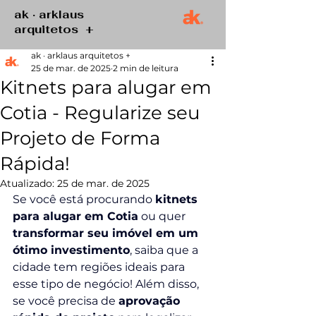
ak · arklaus
arquitetos +
ak · arklaus arquitetos +
25 de mar. de 2025
2 min de leitura
Kitnets para alugar em
Cotia - Regularize seu
Projeto de Forma
Rápida!
Atualizado:
25 de mar. de 2025
Se você está procurando 
kitnets 
para alugar em Cotia
 ou quer 
transformar seu imóvel em um 
ótimo investimento
, saiba que a 
cidade tem regiões ideais para 
esse tipo de negócio! Além disso, 
se você precisa de 
aprovação 