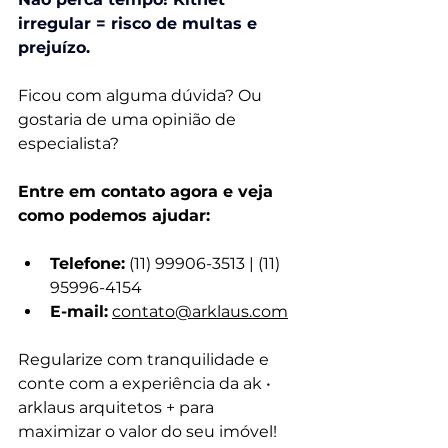
irregular = risco de multas e 
prejuízo.
Ficou com alguma dúvida? Ou 
gostaria de uma opinião de 
especialista?
Entre em contato agora e veja 
como podemos ajudar:
Telefone:
 (11) 99906-3513 | (11) 
95996-4154
E-mail:
contato@arklaus.com
Regularize com tranquilidade e 
conte com a experiência da ak • 
arklaus arquitetos + para 
maximizar o valor do seu imóvel!