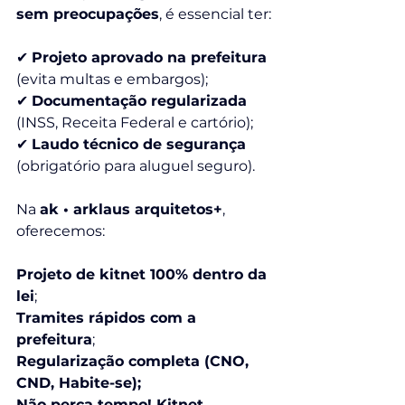
sem preocupações
, é essencial ter:
✔ 
Projeto aprovado na prefeitura
(evita multas e embargos);
✔ 
Documentação regularizada
(INSS, Receita Federal e cartório);
✔ 
Laudo técnico de segurança
(obrigatório para aluguel seguro).
Na 
ak • arklaus arquitetos+
, 
oferecemos:
Projeto de kitnet 100% dentro da 
lei
;
Tramites rápidos com a 
prefeitura
;
Regularização completa (CNO, 
CND, Habite-se);
Não perca tempo! Kitnet 