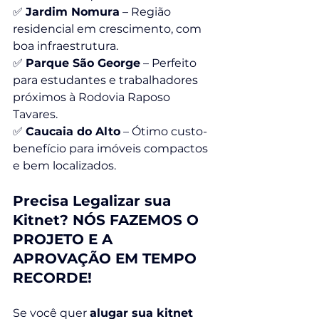
✅ 
Jardim Nomura
 – Região 
residencial em crescimento, com 
boa infraestrutura.
✅ 
Parque São George
 – Perfeito 
para estudantes e trabalhadores 
próximos à Rodovia Raposo 
Tavares.
✅ 
Caucaia do Alto
 – Ótimo custo-
benefício para imóveis compactos 
e bem localizados.
Precisa Legalizar sua 
Kitnet? NÓS FAZEMOS O 
PROJETO E A 
APROVAÇÃO EM TEMPO 
RECORDE!
Se você quer 
alugar sua kitnet 