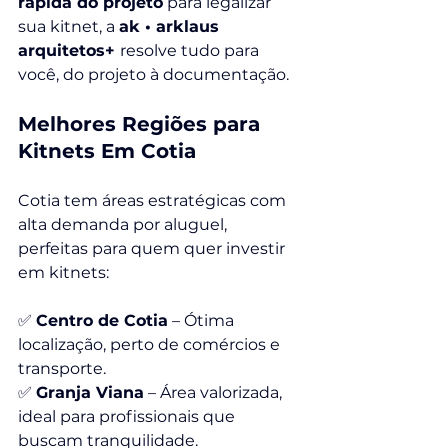
rápida do projeto
 para legalizar 
sua kitnet, a 
ak • arklaus 
arquitetos+ 
resolve tudo para 
você, do projeto à documentação.
Melhores Regiões para 
Kitnets Em Cotia
Cotia tem áreas estratégicas com 
alta demanda por aluguel, 
perfeitas para quem quer investir 
em kitnets:
✅ 
Centro de Cotia
 – Ótima 
localização, perto de comércios e 
transporte.
✅ 
Granja Viana
 – Área valorizada, 
ideal para profissionais que 
buscam tranquilidade.