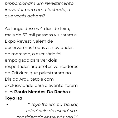
proporcionam um revestimento 
inovador para uma fachada, o 
que vocês acham?
Ao longo desses 4 dias de feira, 
mais de 62 mil pessoas visitaram a 
Expo Revestir, além de 
observarmos todas as novidades 
do mercado, o escritório foi 
empolgado para ver dois 
respeitados arquitetos vencedores 
do Pritzker, que palestraram no 
Dia do Arquiteto e com 
exclusividade para o evento, foram 
eles 
Paulo Mendes Da Rocha
 e 
Toyo Ito
“ 
Toyo Ito em particular, 
referência do escritório e 
considerado entre nós top 10 