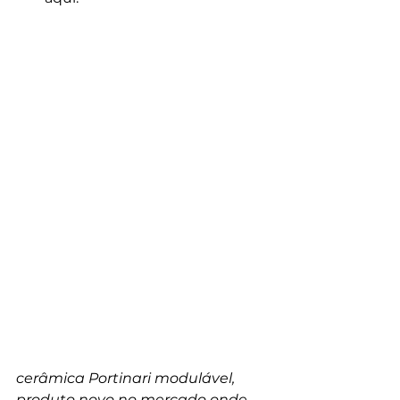
cerâmica Portinari modulável, 
produto novo no mercado onde 