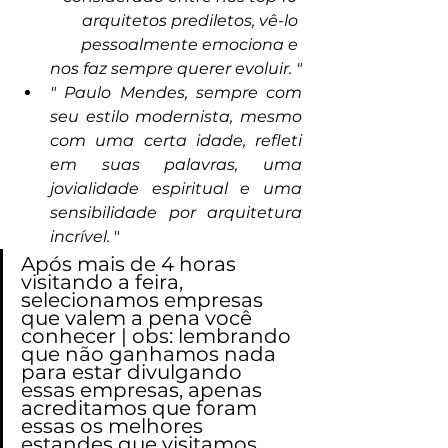
arquitetos prediletos, vê-lo 
pessoalmente emociona e 
nos faz sempre querer evoluir. "
" Paulo Mendes, sempre com 
seu estilo modernista, mesmo 
com uma certa idade, refleti 
em suas palavras, uma 
jovialidade espiritual e uma 
sensibilidade por arquitetura 
incrível.
 "
Após mais de 4 horas 
visitando a feira, 
selecionamos empresas 
que valem a pena você 
conhecer | obs: lembrando 
que não ganhamos nada 
para estar divulgando 
essas empresas, apenas 
acreditamos que foram 
essas os melhores 
estandes que visitamos. 