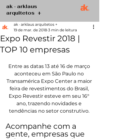
ak · arklaus
arquitetos +
ak · arklaus arquitetos +
19 de mar. de 2018
3 min de leitura
Expo Revestir 2018 |
TOP 10 empresas
Entre as datas 13 até 16 de março 
aconteceu em São Paulo no 
Transamérica Expo Center a maior 
feira de revestimentos do Brasil, 
Expo Revestir esteve em seu 16° 
ano, trazendo novidades e 
tendências no setor construtivo. 
Acompanhe com a 
gente, empresas que 