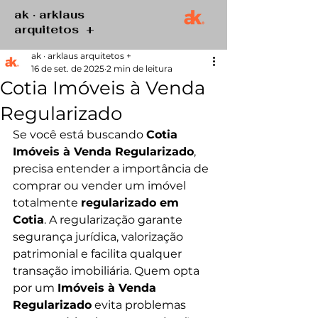
ak · arklaus
arquitetos +
ak · arklaus arquitetos +
16 de set. de 2025
2 min de leitura
Cotia Imóveis à Venda
Regularizado
Se você está buscando 
Cotia 
Imóveis à Venda Regularizado
, 
precisa entender a importância de 
comprar ou vender um imóvel 
totalmente 
regularizado em 
Cotia
. A regularização garante 
segurança jurídica, valorização 
patrimonial e facilita qualquer 
transação imobiliária. Quem opta 
por um 
Imóveis à Venda 
Regularizado
 evita problemas 