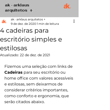
ak · arklaus
arquitetos +
ak · arklaus arquitetos +
9 de dez. de 2020
1 min de leitura
4 cadeiras para
escritório simples e
estilosas
Atualizado:
22 de dez. de 2021
Fizemos uma seleção com links de 
Cadeiras
 para seu escritório ou 
home office com valores acessíveis 
e estilosas, sem deixarmos de 
considerar critérios importantes, 
como conforto e ergonomia, que 
serão citados abaixo.