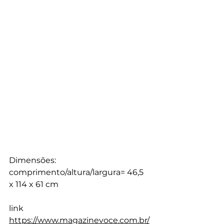
Dimensões:
comprimento/altura/largura= 46,5
x 114 x 61 cm 
link 
https://www.magazinevoce.com.br/