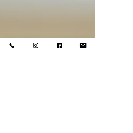
iniciar a regularização Cada caso tem suas
particularidades, mas os documentos mais
comuns exigidos para iniciar o processo de
regularização de imóvel em Varg