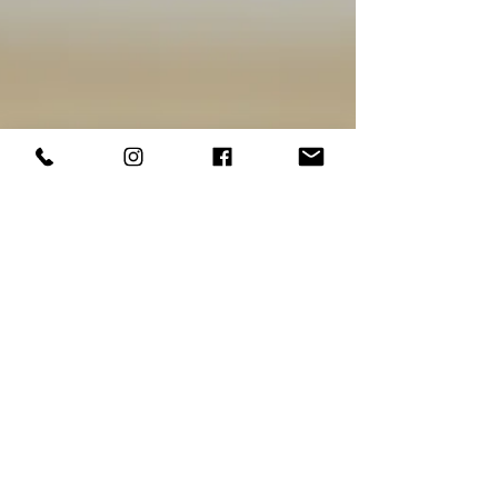
comuns exigidos para iniciar o processo de
regularização de imóvel em Varg