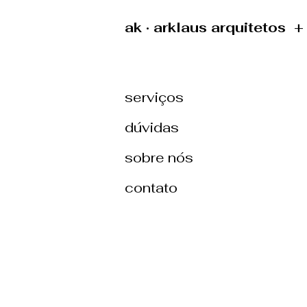
ak · arklaus arquitetos 
serviços
dúvidas
sobre nós
contato