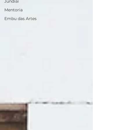
Jundiaí
Mentoria
Embu das Artes