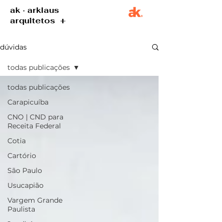
ak · arklaus
arquitetos +
dúvidas
todas publicações
todas publicações
Carapicuíba
CNO | CND para
Receita Federal
Cotia
Cartório
São Paulo
Usucapião
Vargem Grande
Paulista