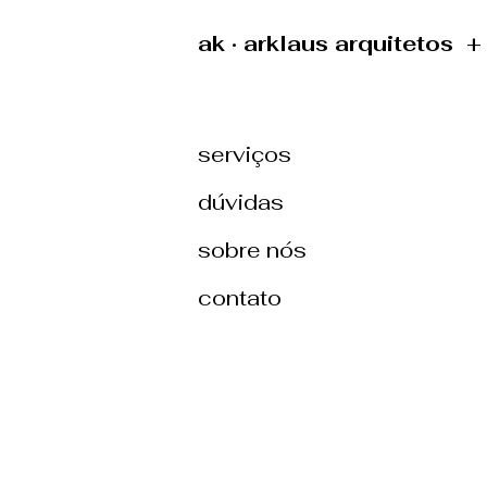
ak · arklaus arquitetos 
serviços
dúvidas
sobre nós
contato