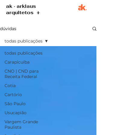
ak · arklaus
arquitetos +
dúvidas
todas publicações
todas publicações
Carapicuíba
CNO | CND para
Receita Federal
Cotia
Cartório
São Paulo
Usucapião
Vargem Grande
Paulista