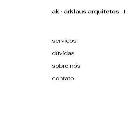
ak · arklaus arquitetos 
serviços
dúvidas
sobre nós
contato