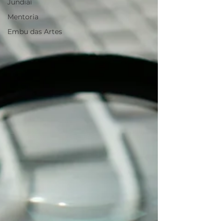
Jundiaí
Mentoria
Embu das Artes