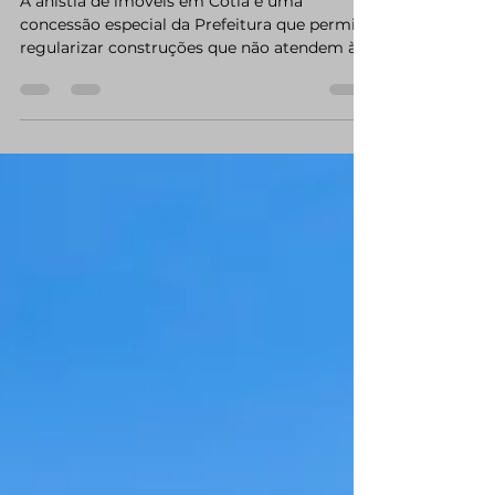
precisa dela?
A anistia de imóveis em Cotia é uma
concessão especial da Prefeitura que permite
regularizar construções que não atendem às
leis de uso e ocupação do solo. Em outras
palavras, é uma oportunidade oferecida pelo
município para que imóveis que não se
enquadrariam na legislação atual possam,
ainda assim, obter sua regularização.