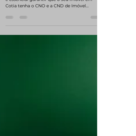
Antes de qualquer regularização ou escritura,
é essencial garantir que o seu imóvel em
Cotia tenha o CNO e a CND de Imóvel
atualizados. Muitos proprietários enfrentam
bloqueios no cartório ou na prefeitura porque
não sabem que esses documentos são
importantes para concluir o processo de
legalização da obra.