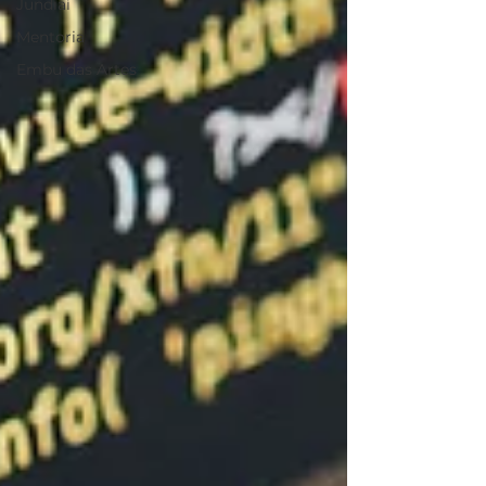
Jundiaí
Mentoria
Embu das Artes