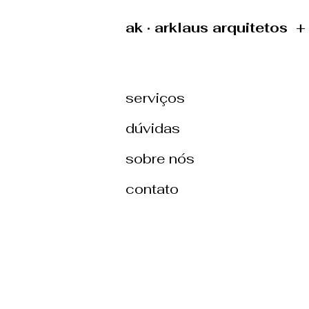
ak · arklaus arquitetos 
serviços
dúvidas
sobre nós
contato