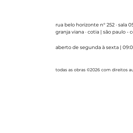
rua belo horizonte
n°
252 · sala 
granja viana · cotia | são paulo -
aberto de segunda à sexta | 09:0
todas as obras ©2026 com direitos au