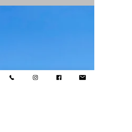
leis de uso e ocupação do solo. Em outras
palavras, é uma oportunidade oferecida pelo
município para que imóveis que não se
enquadrariam na legislação atual possam,
ainda assim, obter sua regularização.