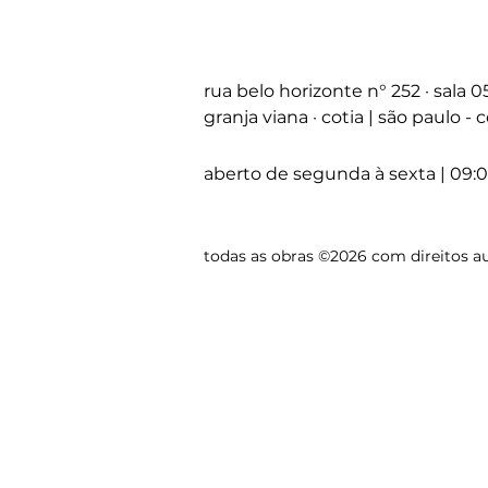
rua belo horizonte
n°
252 · sala 
granja viana · cotia | são paulo -
aberto de segunda à sexta | 09:0
todas as obras ©2026 com direitos au