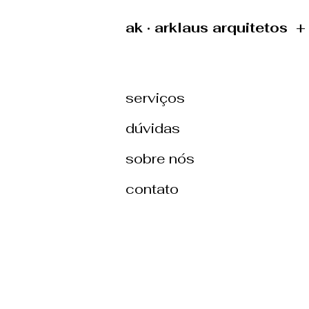
ak · arklaus arquitetos 
serviços
dúvidas
sobre nós
contato