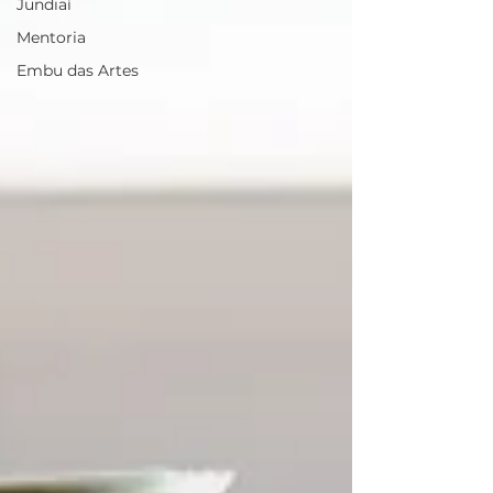
Jundiaí
Mentoria
Embu das Artes