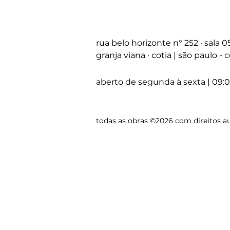
rua belo horizonte
n°
252 · sala 
granja viana · cotia | são paulo -
aberto de segunda à sexta | 09:0
todas as obras ©2026 com direitos au