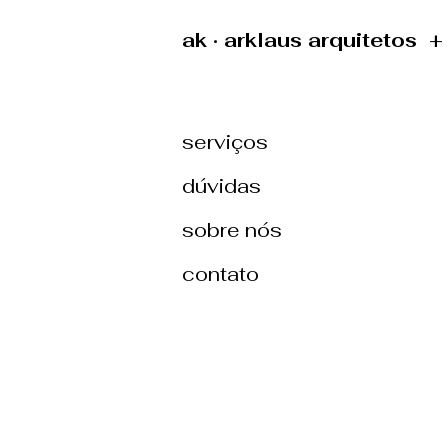
ak · arklaus arquitetos 
serviços
dúvidas
sobre nós
contato