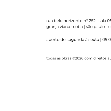
rua belo horizonte
n°
252 · sala 
granja viana · cotia | são paulo -
aberto de segunda à sexta | 09:0
todas as obras ©2026 com direitos au