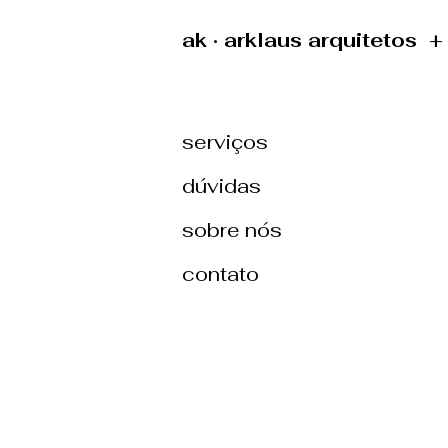
ak · arklaus arquitetos 
serviços
dúvidas
sobre nós
contato