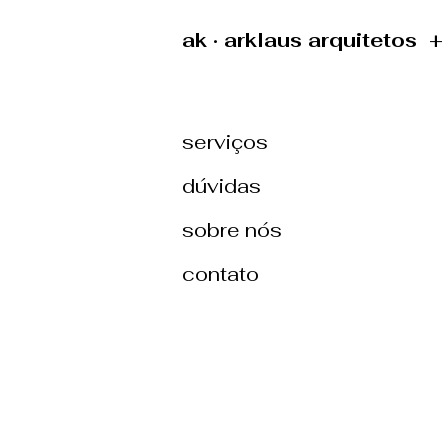
ak · arklaus arquitetos 
serviços
dúvidas
sobre nós
contato