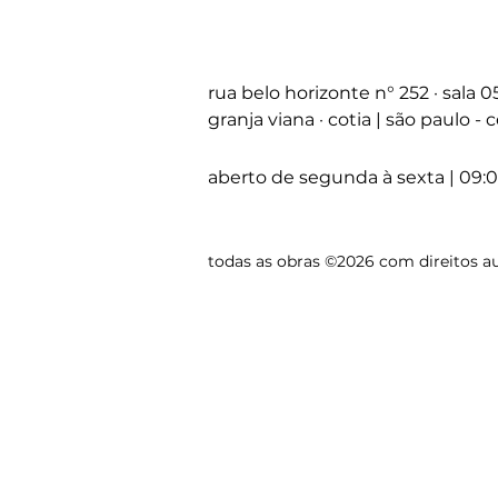
rua belo horizonte
n°
252 · sala 
granja viana · cotia | são paulo -
aberto de segunda à sexta | 09:0
todas as obras ©2026 com direitos au