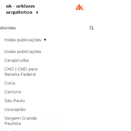
ak · arklaus
arquitetos +
dúvidas
todas publicações
todas publicações
Carapicuíba
CNO | CND para
Receita Federal
Cotia
Cartório
São Paulo
Usucapião
Vargem Grande
Paulista