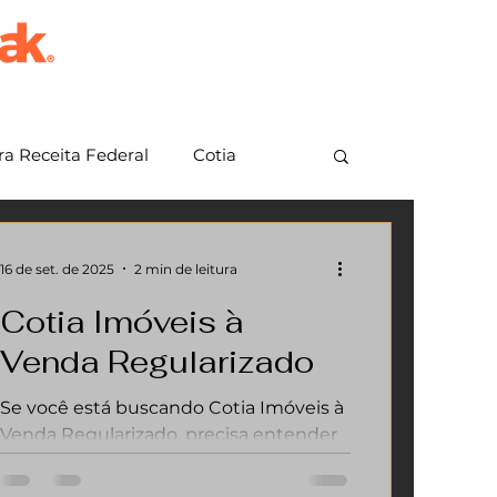
a Receita Federal
Cotia
em Grande Paulista
Jundiaí
16 de set. de 2025
2 min de leitura
Cotia Imóveis à
Venda Regularizado
Se você está buscando Cotia Imóveis à
Venda Regularizado, precisa entender
a importância de comprar ou vender
um imóvel totalmente regularizado em