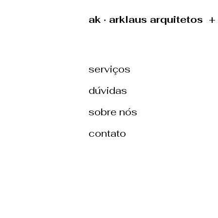
ak · arklaus arquitetos 
serviços
dúvidas
sobre nós
contato