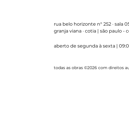
rua belo horizonte
n°
252 · sala 
granja viana · cotia | são paulo -
aberto de segunda à sexta | 09:0
todas as obras ©2026 com direitos au