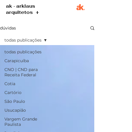
ak · arklaus
arquitetos +
dúvidas
todas publicações
todas publicações
Carapicuíba
CNO | CND para
Receita Federal
Cotia
Cartório
São Paulo
Usucapião
Vargem Grande
Paulista