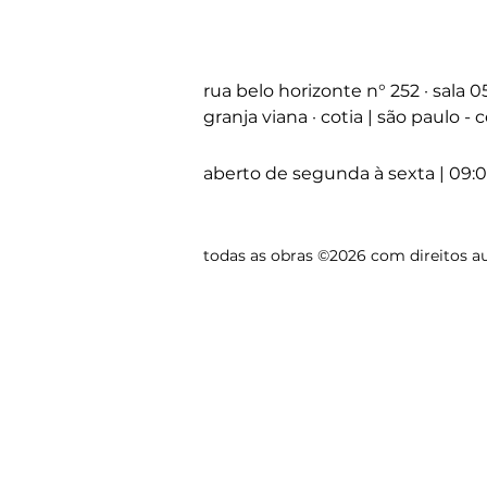
rua belo horizonte
n°
252 · sala 
granja viana · cotia | são paulo -
aberto de segunda à sexta | 09:0
todas as obras ©2026 com direitos au