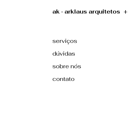
ak · arklaus arquitetos 
serviços
dúvidas
sobre nós
contato