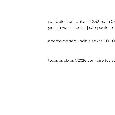
rua belo horizonte
n°
252 · sala 
granja viana · cotia | são paulo -
aberto de segunda à sexta | 09:0
todas as obras ©2026 com direitos au