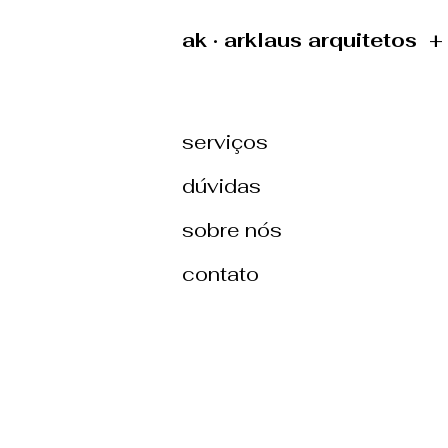
ak · arklaus arquitetos 
serviços
dúvidas
sobre nós
contato