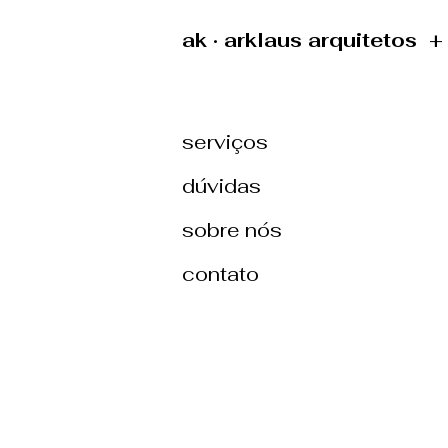
ak · arklaus arquitetos 
serviços
dúvidas
sobre nós
contato