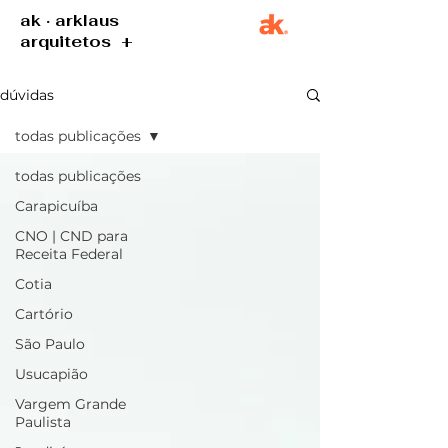
ak · arklaus
arquitetos +
dúvidas
todas publicações
todas publicações
Carapicuíba
CNO | CND para
Receita Federal
Cotia
Cartório
São Paulo
Usucapião
Vargem Grande
Paulista