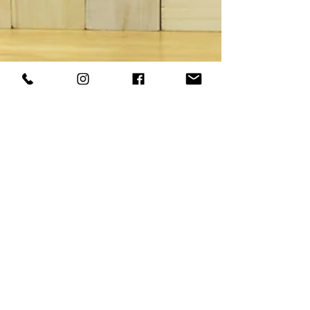
29 de out. de 2025
2 min de leitura