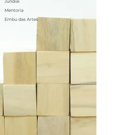
Jundiaí
Mentoria
Embu das Artes