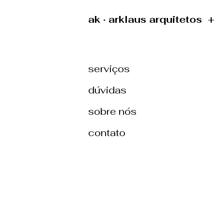
ak · arklaus arquitetos 
serviços
dúvidas
sobre nós
contato