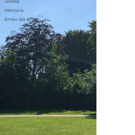
Jundiaí
Mentoria
Embu das Artes