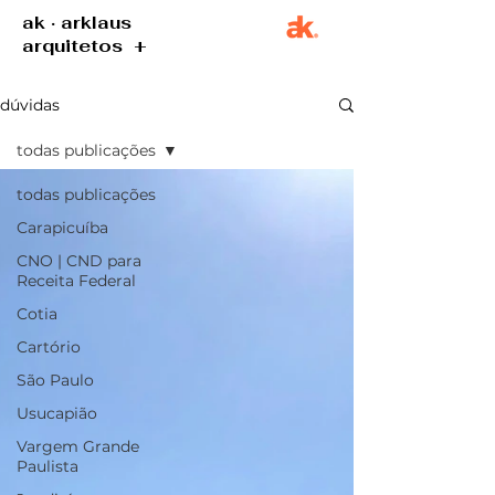
ak · arklaus
arquitetos +
dúvidas
todas publicações
todas publicações
Carapicuíba
CNO | CND para
Receita Federal
Cotia
Cartório
São Paulo
Usucapião
Vargem Grande
Paulista