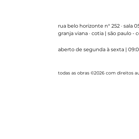
rua belo horizonte
n°
252 · sala 
granja viana · cotia | são paulo -
aberto de segunda à sexta | 09:0
todas as obras ©2026 com direitos au