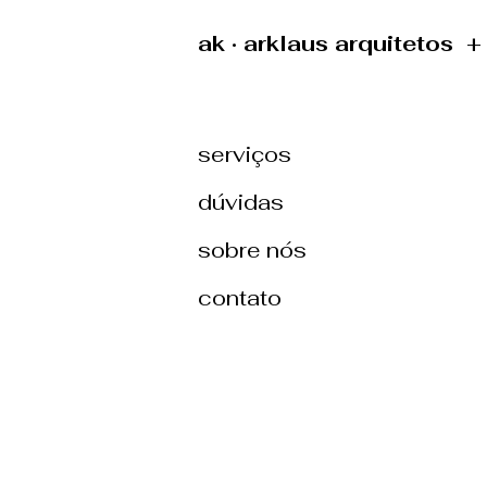
ak · arklaus arquitetos 
serviços
dúvidas
sobre nós
contato