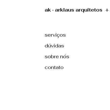
ak · arklaus arquitetos 
serviços
dúvidas
sobre nós
contato