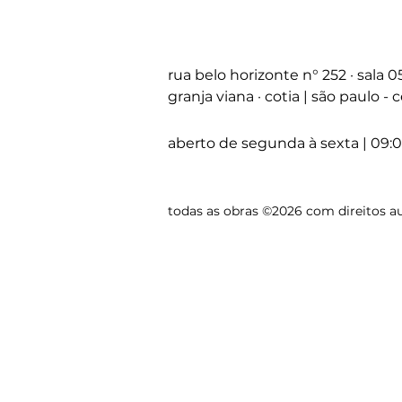
rua belo horizonte
n°
252 · sala 
granja viana · cotia | são paulo -
aberto de segunda à sexta | 09:0
todas as obras ©2026 com direitos au