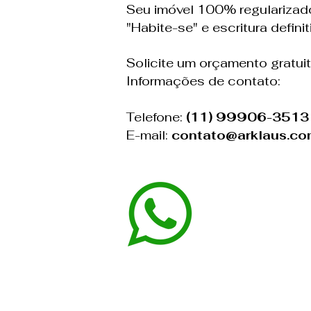
Seu imóvel 100% regularizad
"Habite-se" e escritura definit
Solicite um orçamento gratui
​Informações de contato:
​Telefone:
(11) 99906-3513
E-mail:
contato@arklaus.co