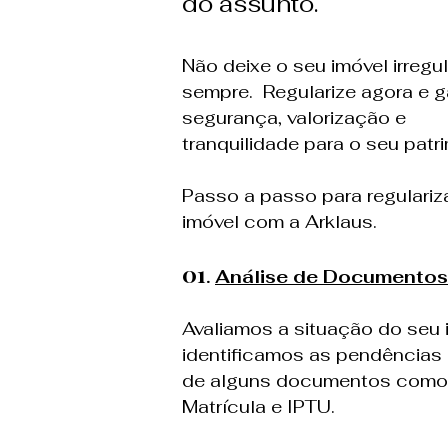
do assunto.
Não deixe o seu imóvel irregul
sempre. Regularize agora e g
segurança, valorização e
tranquilidade para o seu patrim
Passo a passo para regulariz
imóvel com a Arklaus.
01
.
Análise de Documentos
Avaliamos a situação do seu 
identificamos as pendências 
de alguns documentos como
Matrícula e IPTU. ​