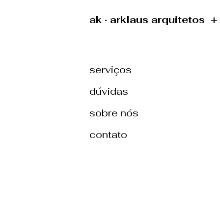
ak · arklaus arquitetos 
serviços
dúvidas
sobre nós
contato