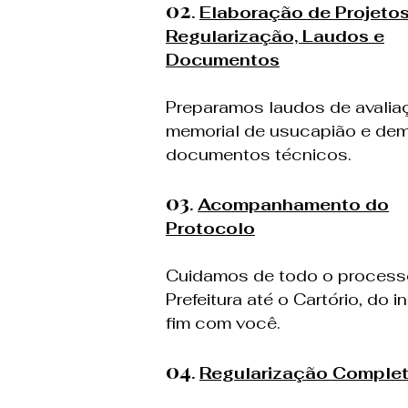
02
.
Elaboração de Projeto
Regularização, Laudos e
Documentos
Preparamos laudos de avalia
memorial de usucapião e dem
documentos técnicos.
03
.
Acompanhamento do
Protocolo
Cuidamos de todo o process
Prefeitura até o Cartório, do i
fim com você.
04
.
Regularização Comple